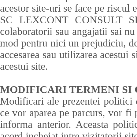
acestor site-uri se face pe riscul 
SC LEXCONT CONSULT SRL pr
colaboratorii sau angajatii sai nu
mod pentru nici un prejudiciu, de 
accesarea sau utilizarea acestui 
acestui site.
MODIFICARI TERMENI SI 
Modificari ale prezentei politici d
ce vor aparea pe parcurs, vor fi 
informa anterior. Aceasta politi
acord incheiat intre vizitator