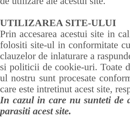
de utilizare ale acestui site.
UTILIZAREA SITE-ULUI
Prin accesarea acestui site in cali
folositi site-ul in conformitate c
clauzelor de inlaturare a raspunder
si politicii de cookie-uri. Toate d
ul nostru sunt procesate conform 
care este intretinut acest site, r
In cazul in care nu sunteti de 
parasiti acest site.