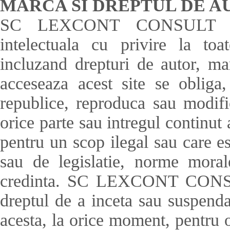
MARCA SI DREPTUL DE A
SC LEXCONT CONSULT SRL 
intelectuala cu privire la toa
incluzand drepturi de autor, mar
acceseaza acest site se obliga
republice, reproduca sau modific
orice parte sau intregul continut a
pentru un scop ilegal sau care est
sau de legislatie, norme mora
credinta. SC LEXCONT CONSUL
dreptul de a inceta sau suspenda 
acesta, la orice moment, pentru o