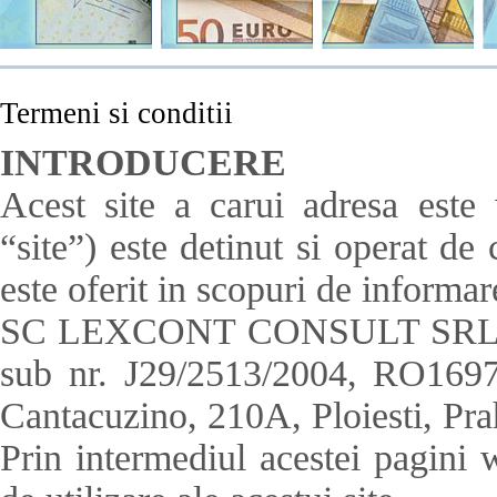
Termeni si conditii
INTRODUCERE
Acest site a carui adresa este
“site”) este detinut si opera
este oferit in scopuri de informar
SC LEXCONT CONSULT SRL este 
sub nr. J29/2513/2004, RO16974
Cantacuzino, 210A, Ploiesti, Pr
Prin intermediul acestei pagini w