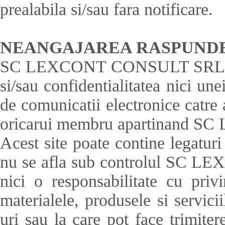
prealabila si/sau fara notificare.
NEANGAJAREA RASPUNDE
SC LEXCONT CONSULT SRL nu ga
si/sau confidentialitatea nici un
de comunicatii electronice catre 
oricarui membru apartinand
Acest site poate contine legaturi 
nu se afla sub controlul SC
nici o responsabilitate cu privir
materialele, produsele si servicii
uri sau la care pot face trimiter